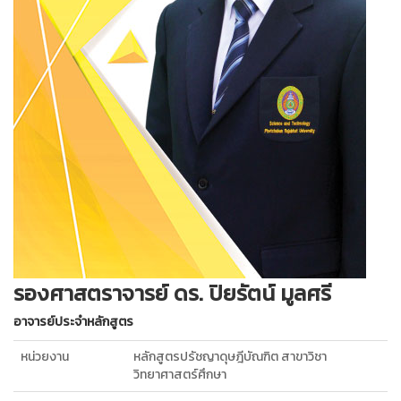
รองศาสตราจารย์ ดร. ปิยรัตน์ มูลศรี
อาจารย์ประจำหลักสูตร
หน่วยงาน
หลักสูตรปรัชญาดุษฎีบัณฑิต สาขาวิชา
วิทยาศาสตร์ศึกษา