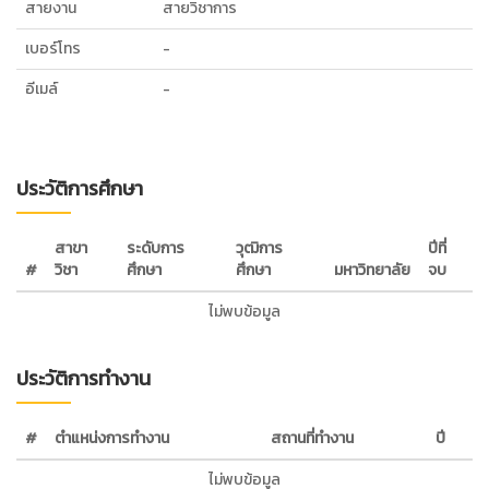
สายงาน
สายวิชาการ
เบอร์โทร
-
อีเมล์
-
ประวัติการศึกษา
สาขา
ระดับการ
วุฒิการ
ปีที่
#
วิชา
ศึกษา
ศึกษา
มหาวิทยาลัย
จบ
ไม่พบข้อมูล
ประวัติการทำงาน
#
ตำแหน่งการทำงาน
สถานที่ทำงาน
ปี
ไม่พบข้อมูล