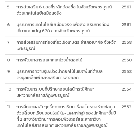
5
การส่งเสริม 6 ของที่ระลึกต้องซื้อ ในจังหวัดเพชรบูรณ์
2561
ด้วยเทคโนโลยีเสมือนจริง
6
บูรณาการเทคโนโลยีเสมือนจริง เพื่อส่งเสริมการท่อง
2561
เที่ยวแคมเปญ 678 ของจังหวัดเพชรบูรณ์
7
การส่งเสริมการท่องเที่ยวเชิงเกษตร อำเภอเขาค้อ จังหวัด
2558
เพชรบูรณ์
8
การพัฒนาสารสนเทศมะม่วงน้ำดอกไม้
2558
9
บูรณาการความรู้มะม่วงน้ำดอกไม้ในเขตพื้นที่ตำบล
2558
ดงมูลเหล็กเพื่อส่งเสริมการส่งออก
10
การพัฒนาระบบที่ปรึกษาออนไลน์ กรณีศึกษา
2554
มหาวิทยาลัยราชภัฏเพชรบูรณ์
11
การศึกษาผลสัมฤทธิ์ทางการเรียน เรื่อง โครงสร้างข้อมูล
2553
ด้วยสื่อบทเรียนออนไลน์ (E-Learning) ของนักศึกษาชั้นปี
ที่ 2 สาขาวิชาวิทยาการคอมพิวเตอร์และสาขาวิชา
เทคโนโลยีสารสนเทศ มหาวิทยาลัยราชภัฏเพชรบูรณ์