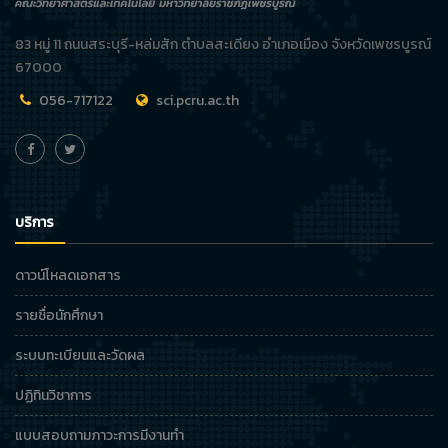
83 หมู่ 11 ถนนสระบุรี-หล่มสัก ตำบลสะเดียง อำเภอเมือง จังหวัดเพชรบูรณ์
67000
056-717122
sci.pcru.ac.th
บริการ
ดาวน์โหลดเอกสาร
รายชื่อนักศึกษา
ระบบทะเบียนและวัดผล
ปฏิทินวิชาการ
แบบสอบถามภาวะการมีงานทำ