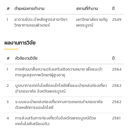
#
ตำแหน่งการทำงาน
สถานที่ทำงาน
ปี
1
อาจารย์ประจำหลักสูตรสาขาวิชา
มหาวิทยาลัยราชภัฏ
2549
วิทยาการคอมพิวเตอร์
เพชรบูรณ์
ผลงานการวิจัย
#
หัวข้องานวิจัย
ปี
1
การพัฒนาสื่อความจริงเสริมเชิงความหมาย เพื่อแนะนำ
2564
การดูแลสุขภาพจิตแก่ผู้สูงอายุ
2
บูรณาการเทคโนโลยีออนโทโลยีเพื่อแนะนำแหล่งท่องเที่ยว
2562
อำเภอเขาค้อ จังหวัดเพชรบูรณ์
3
ระบบแนะนำแหล่งท่องเที่ยวทางการเกษตรอำเภอเขาค้อ
2562
ด้วยหลักการออนโทโลยี
4
การส่งเสริมการท่องเที่ยวในจังหวัดเพชรบูรณ์ด้วย
2561
เทคโนโลยีเสมือนจริง