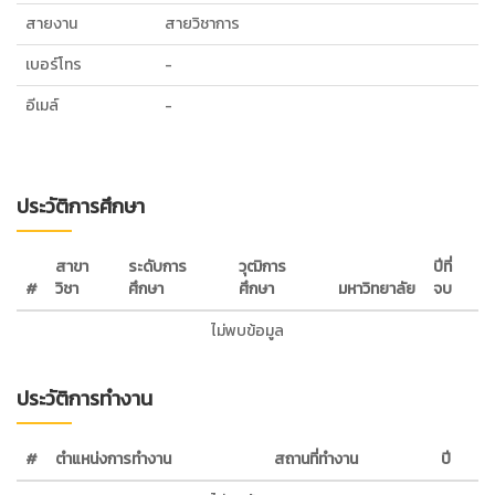
สายงาน
สายวิชาการ
เบอร์โทร
-
อีเมล์
-
ประวัติการศึกษา
สาขา
ระดับการ
วุฒิการ
ปีที่
#
วิชา
ศึกษา
ศึกษา
มหาวิทยาลัย
จบ
ไม่พบข้อมูล
ประวัติการทำงาน
#
ตำแหน่งการทำงาน
สถานที่ทำงาน
ปี