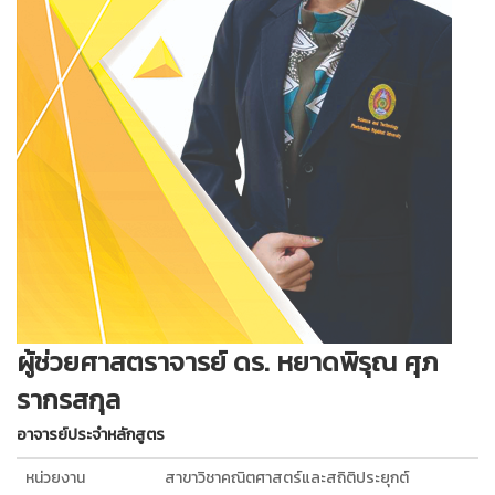
ผู้ช่วยศาสตราจารย์ ดร. หยาดพิรุณ ศุภ
รากรสกุล
อาจารย์ประจำหลักสูตร
หน่วยงาน
สาขาวิชาคณิตศาสตร์และสถิติประยุกต์