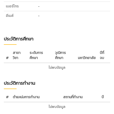
เบอร์โทร
-
อีเมล์
-
ประวัติการศึกษา
สาขา
ระดับการ
วุฒิการ
ปีที่
#
วิชา
ศึกษา
ศึกษา
มหาวิทยาลัย
จบ
ไม่พบข้อมูล
ประวัติการทำงาน
#
ตำแหน่งการทำงาน
สถานที่ทำงาน
ปี
ไม่พบข้อมูล