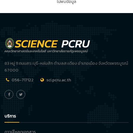
ไม่พบข้อมูล
83 หมู่ 11 ถนนสระบุรี-หล่มสัก ตำบลสะเดียง อำเภอเมือง จังหวัดเพชรบูรณ์
67000
056-717122
sci.pcru.ac.th
บริการ
ดาวน์โหลดเอกสาร